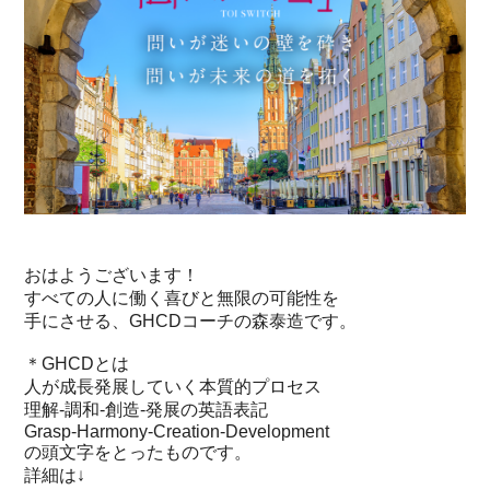
おはようございます！
すべての人に働く喜びと無限の可能性を
手にさせる、GHCDコーチの森泰造です。
＊GHCDとは
人が成長発展していく本質的プロセス
理解‐調和‐創造‐発展の英語表記
Grasp-Harmony-Creation-Development
の頭文字をとったものです。
詳細は↓