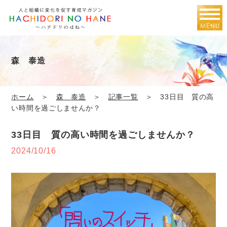
森 泰造
ホーム
＞
森 泰造
＞
記事一覧
＞ 33日目 質の高
い時間を過ごしませんか？
33日目 質の高い時間を過ごしませんか？
2024/10/16