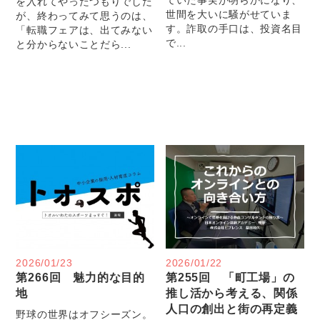
を入れてやったつもりでした
世間を大いに騒がせていま
が、終わってみて思うのは、
す。詐取の手口は、投資名目
「転職フェアは、出てみない
で...
と分からないことだら...
2026/01/23
2026/01/22
第266回 魅力的な目的
第255回 「町工場」の
地
推し活から考える、関係
人口の創出と街の再定義
野球の世界はオフシーズン。