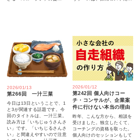
2026/01/12
2026/01/13
第242回 個人向けコー
第266回 一汁三菜
チ・コンサルが、企業案
今日は13日ということで、1
件に行けない本当の理由
と3が関連する話題です。今
回のタイトルは、一汁三菜。
昨年、こんな方から、相談を
読み方は「いちじゅうさんさ
受けました。独立したくて、
い」です。「いちじるさんさ
コーチングの資格を取った。
い」と間違えやすいので注意
個人向けのセッションもして