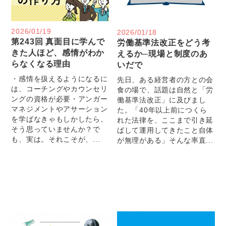
2026/01/19
2026/01/18
第243回 真面目に学んで
労働基準法改正をどう考
きた人ほど、感情がわか
えるか─現場と制度のあ
らなくなる理由
いだで
・感情を扱えるようになるに
先日、ある経営者の方との会
は、コーチングやカウンセリ
食の場で、話題は自然と「労
ングの資格が必要・アンガー
働基準法改正」に及びまし
マネジメントやアサーション
た。「40年以上前につくら
を学ばなきゃもしかしたら、
れた法律を、ここまで引き延
そう思っていませんか？で
ばして運用してきたこと自体
も、実は。それこそが、...
が無理がある」そんな率直...