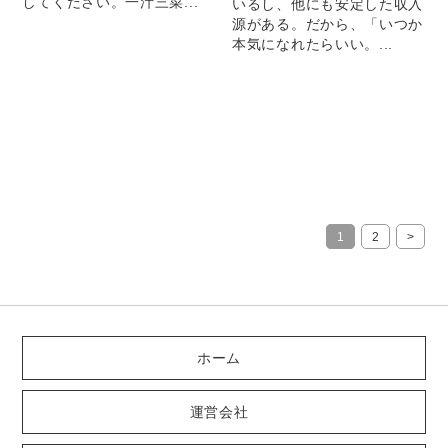
してください。一汁三菜...
いるし、他にも安定した収入
源がある。だから、「いつか
本気になれたらいい。...
1
2
>
ホーム
運営会社