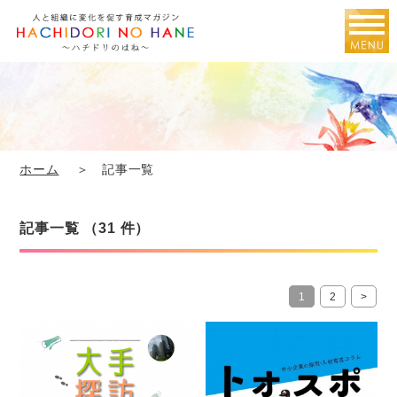
ホーム
＞ 記事一覧
記事一覧 （31 件）
1
2
>