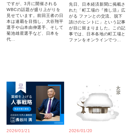
ですが、3月に開催される
先日、日本経済新聞に掲載さ
WBCの話題が盛り上がりを
れた「町工場の『推し活』広
見せています。前回王者の日
がる ファンとの交流、脱下
本は連覇を目指し、大谷翔平
請けのヒントに」という記事
選手や山本由伸選手、そして
が目に留まりました。この記
菊池雄星選手など、日本を
事では、日本各地の町工場と
代...
ファンをオンラインでつ...
2026/01/21
2026/01/20