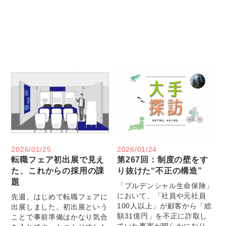
2026/01/25
2026/01/24
転職フェア初出展で見え
第267回：制度の壁をす
た、これからの採用の課
り抜けた“不正の構造”
題
「プルデンシャル生命保険」
において、「社員や元社員
先週、はじめて転職フェアに
100人以上」が顧客から「総
出展しました。初出展という
額31億円」を不正に詐取し
ことで事前準備はかなり気合
ていた事実が明らかになり、