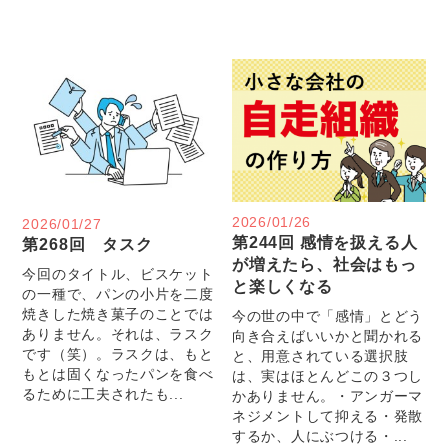
2026/01/26
2026/01/27
第244回 感情を扱える人
第268回 タスク
が増えたら、社会はもっ
今回のタイトル、ビスケット
と楽しくなる
の一種で、パンの小片を二度
焼きした焼き菓子のことでは
今の世の中で「感情」とどう
ありません。それは、ラスク
向き合えばいいかと聞かれる
です（笑）。ラスクは、もと
と、用意されている選択肢
もとは固くなったパンを食べ
は、実はほとんどこの３つし
るために工夫されたも...
かありません。・アンガーマ
ネジメントして抑える・発散
するか、人にぶつける・...