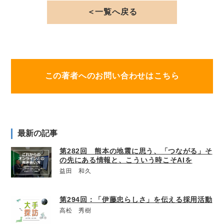
＜一覧へ戻る
この著者へのお問い合わせはこちら
最新の記事
第282回 熊本の地震に思う、「つながる」そ
の先にある情報と、こういう時こそAIを
益田 和久
第294回：「伊藤忠らしさ」を伝える採用活動
高松 秀樹