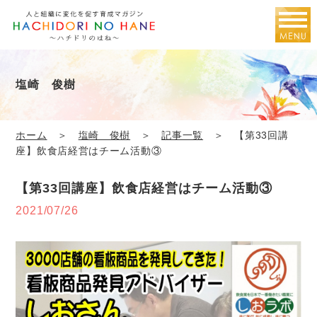
塩崎 俊樹
ホーム
＞
塩崎 俊樹
＞
記事一覧
＞ 【第33回講
座】飲食店経営はチーム活動③
【第33回講座】飲食店経営はチーム活動③
2021/07/26