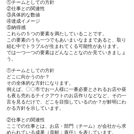
①チームとしての方針
②仕事との関連性
③具体的な数値
④達成イメージ
⑤納得感
これらの５つの要素を満たしていることです。
この要素のうち一つでもあいまいなままであると、取り
組む中でトラブルが生まれてくる可能性があります。
では一つ一つの要素はどんなことなのか見ていきましょ
う。
①チームとしての方針
どこに向かうのか？
その全体的な方針になります。
例えば、〇〇市でお一人様に一番必要とされるお店や昼
も夜も売れるテイクアウトのお店作りなどなど、その一
言を見るだけで、どこを目指しているのか？が鮮明にわ
かる方針を示しています。
②仕事との関連性
ここでの仕事とは、お店・部門（チーム）が会社から求
められている成果（貢献：責任）を表しています。