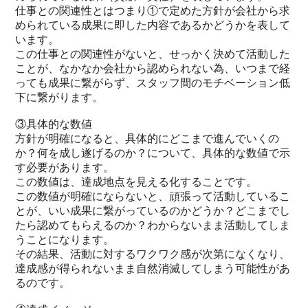
仕事との関連性とはつまり①で定めた方針が会社から求
められている成果に即した内容であるかどうかを表して
います。
この仕事との関連性がないと、せっかく決めて活動した
ことが、なかなか会社から認められない為、いつまで経
っても成果に繋がらず、スタッフ間のモチベーション低
下に繋がります。
③具体的な数値
方針が明確になると、具体的にどこまで進んでいくの
か？何を成し遂げるのか？について、具体的な数値で示
す必要があります。
この数値は、達成地点を見える化することです。
この数値が明確にならないと、頑張って活動しているこ
とが、いい成果に繋がっているのかどうか？どこまでし
たら認めてもらえるのか？わからないまま活動してしま
うことになります。
その結果、活動に対するワクワク感が次第になくなり、
達成感が得られないまま自然消滅してしまう可能性があ
るのです。