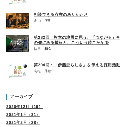
相談できる存在のありがたさ
金山 正明
第282回 熊本の地震に思う、「つながる」そ
の先にある情報と、こういう時こそAIを
益田 和久
第294回：「伊藤忠らしさ」を伝える採用活動
高松 秀樹
アーカイブ
2020年12月（19）
2021年1月（31）
2021年2月（28）