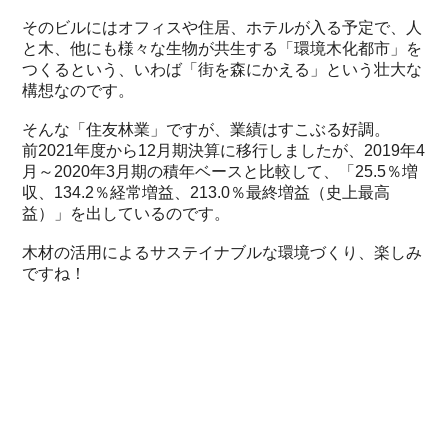
そのビルにはオフィスや住居、ホテルが入る予定で、人
と木、他にも様々な生物が共生する「環境木化都市」を
つくるという、いわば「街を森にかえる」という壮大な
構想なのです。
そんな「住友林業」ですが、業績はすこぶる好調。
前2021年度から12月期決算に移行しましたが、2019年4
月～2020年3月期の積年ベースと比較して、「25.5％増
収、134.2％経常増益、213.0％最終増益（史上最高
益）」を出しているのです。
木材の活用によるサステイナブルな環境づくり、楽しみ
ですね！