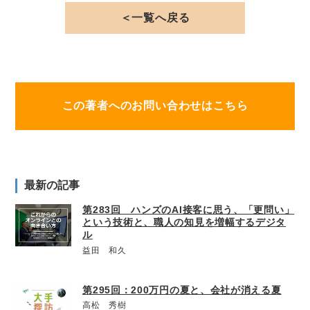
＜一覧へ戻る
この著者へのお問い合わせはこちら
最新の記事
第283回 ハンズのAI接客に思う、「更問い」
という技術と、職人の知見を増幅するデジタ
ル
益田 和久
第295回：200万円の夏と、会社が消える夏
高松 秀樹