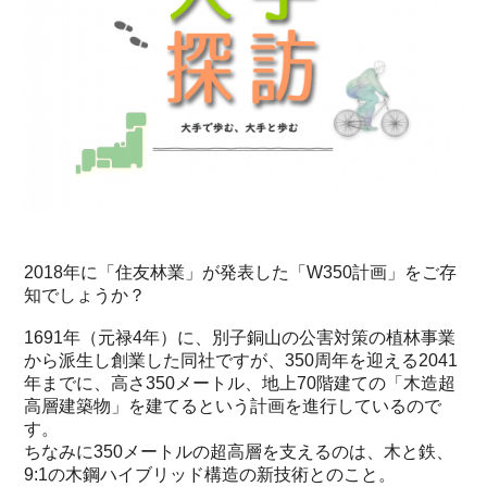
2018年に「住友林業」が発表した「W350計画」をご存
知でしょうか？
1691年（元禄4年）に、別子銅山の公害対策の植林事業
から派生し創業した同社ですが、350周年を迎える2041
年までに、高さ350メートル、地上70階建ての「木造超
高層建築物」を建てるという計画を進行しているので
す。
ちなみに350メートルの超高層を支えるのは、木と鉄、
9:1の木鋼ハイブリッド構造の新技術とのこと。