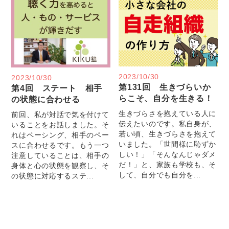
2023/10/30
2023/10/30
第131回 生きづらいか
第4回 ステート 相手
らこそ、自分を生きる！
の状態に合わせる
生きづらさを抱えている人に
前回、私が対話で気を付けて
伝えたいのです。私自身が、
いることをお話しました。そ
若い頃、生きづらさを抱えて
れはペーシング、相手のペー
いました。「世間様に恥ずか
スに合わせるです。もう一つ
しい！」「そんなんじゃダメ
注意していることは、相手の
だ！」と、家族も学校も、そ
身体と心の状態を観察し、そ
して、自分でも自分を...
の状態に対応するステ...