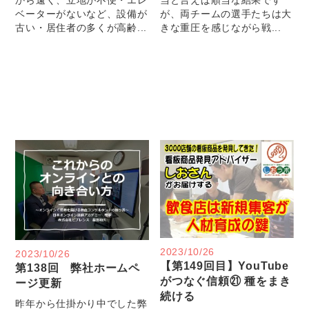
ベーターがないなど、設備が
が、両チームの選手たちは大
古い・居住者の多くが高齢...
きな重圧を感じながら戦...
2023/10/26
2023/10/26
【第149回目】YouTube
第138回 弊社ホームペ
がつなぐ信頼㉑ 種をまき
ージ更新
続ける
昨年から仕掛かり中でした弊