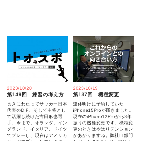
2023/10/20
2023/10/19
第149回 練習の考え方
第137回 機種変更
長きにわたってサッカー日本
連休明けに予約していた
代表のD F、そして主将とし
iPhone15Proが届きました。
て活躍し続けた吉田麻也選
現在のiPhone12Proから3年
手。今まで、オランダ、イン
振りの機種変更です。機種変
グランド、イタリア、ドイツ
更のときはやはりテンション
でプレーし、現在はアメリカ
があがりますね。弊社IT部門