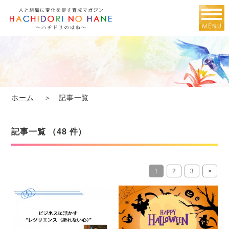
ホーム
＞ 記事一覧
記事一覧 （48 件）
1
2
3
>