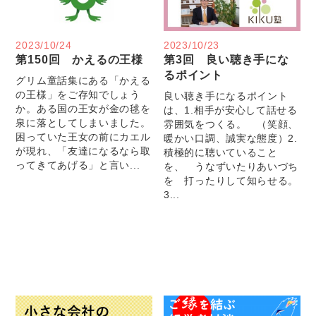
2023/10/24
2023/10/23
第150回 かえるの王様
第3回 良い聴き手にな
るポイント
グリム童話集にある「かえる
の王様」をご存知でしょう
良い聴き手になるポイント
か。ある国の王女が金の毬を
は、1.相手が安心して話せる
泉に落としてしまいました。
雰囲気をつくる。 （笑顔、
困っていた王女の前にカエル
暖かい口調、誠実な態度）2.
が現れ、「友達になるなら取
積極的に聴いていること
ってきてあげる」と言い...
を、 うなずいたりあいづち
を 打ったりして知らせる。
3...