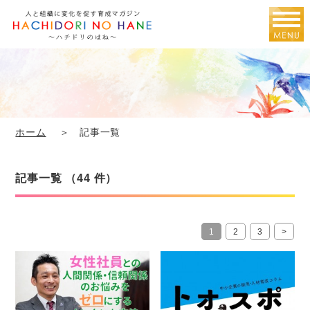
ホーム
＞ 記事一覧
記事一覧 （44 件）
1
2
3
>