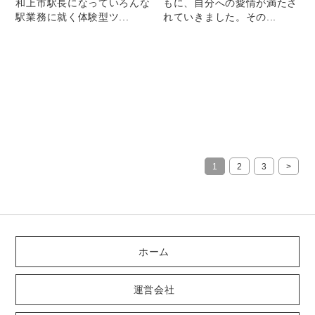
和上市駅長になっていろんな
もに、自分への愛情が満たさ
駅業務に就く体験型ツ...
れていきました。その...
1
2
3
>
ホーム
運営会社