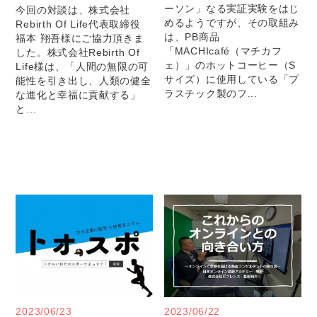
ーソン」なる実証実験をはじ
今回の対談は、株式会社
めるようですが、その取組み
Rebirth Of Life代表取締役
は、PB商品
福本 翔吾様にご協力頂きま
「MACHIcafé（マチカフ
した。株式会社Rebirth Of
ェ）」のホットコーヒー（S
Life様は、「人間の無限の可
サイズ）に使用している「プ
能性を引き出し、人類の健全
ラスチック製のフ...
な進化と幸福に貢献する」
と...
2023/06/23
2023/06/22