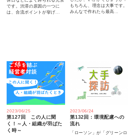
もちろん、理念は大事です。
です。渋滞の原因の一つに
みんなで作れたら最高...
は、合流ポイントが挙げ...
2023/06/25
2023/06/24
第127回 この人に聞
第132回：環境配慮への
く！～人・組織が羽ばた
流れ
く時～
「ローソン」が「グリーンロ