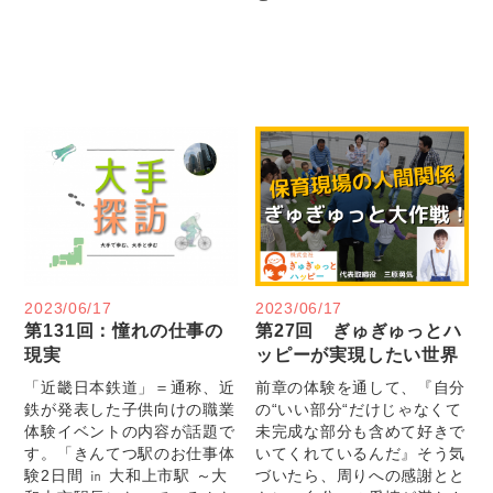
2023/06/17
2023/06/17
第131回：憧れの仕事の
第27回 ぎゅぎゅっとハ
現実
ッピーが実現したい世界
「近畿日本鉄道」＝通称、近
前章の体験を通して、『自分
鉄が発表した子供向けの職業
の“いい部分“だけじゃなくて
体験イベントの内容が話題で
未完成な部分も含めて好きで
す。「きんてつ駅のお仕事体
いてくれているんだ』そう気
験2日間 ㏌ 大和上市駅 ～大
づいたら、周りへの感謝とと