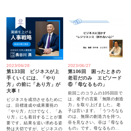
2023/06/28
2023/06/27
第133回 ビジネスが上
第106回 困ったときの
手くいくには、「やり
老荘だのみ エピソード
方」の前に「あり方」が
⑥「母なるもの」
大事！
前回このコラムの105回目で
は、老子の言葉「無限の創造
ビジネスを成功させるために
力」を取り上げました。 老
は、目標達成や成果重視の
子は言います。「うつろなも
「やり方」だけでなく、「あ
のは、無限の創造力を持つ。
り方」にも着目することが重
谷を見なさい。谷は『母なる
要です。結果を追い求める姿
もの』です。母なるもの...
勢は大切ですが、ビジネスの