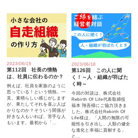
2023/06/19
2023/06/18
第112回 社長の情熱
第126回 この人に聞
は、社員に伝わるのか？
く！～人・組織が羽ばた
く時～
例えば、社員を家族のように
思っている！という情熱。一
今回の対談は、株式会社
見、素晴らしい感じがします
Rebirth Of Life代表取締役
が、果たしてそれを喜ぶ人ば
福本 翔吾様にご協力頂きま
かりなのか？そういう関係が
した。株式会社Rebirth Of
好きな人もいれば、苦手な人
Life様は、「人間の無限の可
もいます。最初から「...
能性を引き出し、人類の健全
な進化と幸福に貢献する」
と...