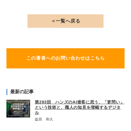
＜一覧へ戻る
この著者へのお問い合わせはこちら
最新の記事
第283回 ハンズのAI接客に思う、「更問い」
という技術と、職人の知見を増幅するデジタ
ル
益田 和久