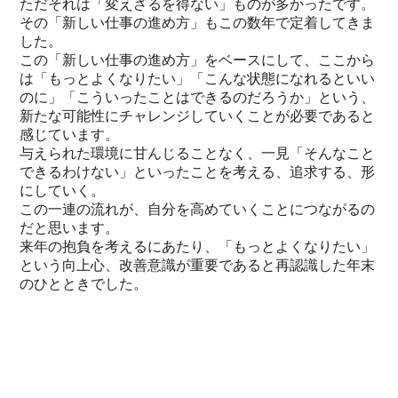
ただそれは「変えざるを得ない」ものが多かったです。
その「新しい仕事の進め方」もこの数年で定着してきま
した。
この「新しい仕事の進め方」をベースにして、ここから
は「もっとよくなりたい」「こんな状態になれるといい
のに」「こういったことはできるのだろうか」という、
新たな可能性にチャレンジしていくことが必要であると
感じています。
与えられた環境に甘んじることなく、一見「そんなこと
できるわけない」といったことを考える、追求する、形
にしていく。
この一連の流れが、自分を高めていくことにつながるの
だと思います。
来年の抱負を考えるにあたり、「もっとよくなりたい」
という向上心、改善意識が重要であると再認識した年末
のひとときでした。