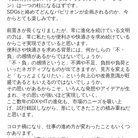
ン）は一つの柱になるはずです。
SDGsと絡めてどんなパビリオンが企画されるのか、今
からとても楽しみです。
前置きが長くなりましたが、常に進化を続けている文明
の力は、常に私たちが便利さや快適さを求め続けている
からこそ実現できていると思います。
便利さや快適さを求める背景には、何かしらの「不・
負」の感情があるからではないでしょうか。
「不・負」の感情というと、不満や不足、負担や負荷と
いったネガティブなものが出てきますが、見方を変える
と「もっとよくなりたい」という向上心や改善意識が旺
盛であるともいえるのではないでしょうか。
その思いがあるからこそ、いろんな発想やアイデアが生
まれ、その思いが強いほど実現していく。
ここ数年のDXやITの進化も、市場のニーズを吸い上
げ、試行錯誤しながら、形にしてきたことの積み重ねだ
と思います。
コロナ禍になり、仕事の進め方が変わったこともいくつ
かあります。