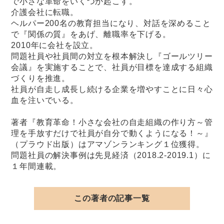
で小さな革命をいくつか起こす。
介護会社に転職。
ヘルパー200名の教育担当になり、対話を深めること
で『関係の質』をあげ、離職率を下げる。
2010年に会社を設立。
問題社員や社員間の対立を根本解決し『ゴールツリー
会議』を実施することで、社員が目標を達成する組織
づくりを推進。
社員が自走し成長し続ける企業を増やすことに日々心
血を注いでいる。
著者『教育革命！小さな会社の自走組織の作り方～管
理を手放すだけで社員が自分で動くようになる！～』
（プラウド出版）はアマゾンランキング１位獲得。
問題社員の解決事例は先見経済（2018.2-2019.1）に
１年間連載。
この著者の記事一覧