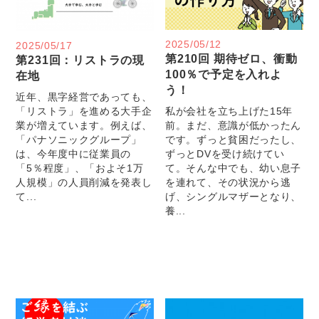
2025/05/12
2025/05/17
第210回 期待ゼロ、衝動
第231回：リストラの現
100％で予定を入れよ
在地
う！
近年、黒字経営であっても、
「リストラ」を進める大手企
私が会社を立ち上げた15年
業が増えています。例えば、
前。まだ、意識が低かったん
「パナソニックグループ」
です。ずっと貧困だったし、
は、今年度中に従業員の
ずっとDVを受け続けてい
「5％程度」、「およそ1万
て。そんな中でも、幼い息子
人規模」の人員削減を発表し
を連れて、その状況から逃
て...
げ、シングルマザーとなり、
養...