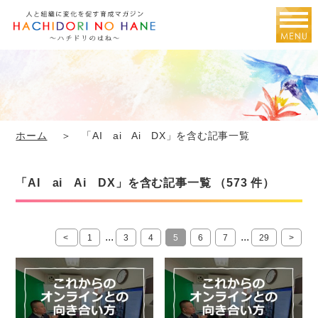
ホーム
＞ 「AI ai Ai DX」を含む記事一覧
「AI ai Ai DX」を含む記事一覧 （573 件）
...
...
<
1
3
4
5
6
7
29
>