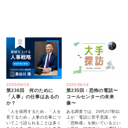
2025/06/18
2025/06/14
第236回 何のために
第235回：恐怖の電話〜
「人事」の仕事はあるの
コールセンターの未来
か？
像〜
「人を採用するため」「人を
ある調査では、20代の7割以
育てるため」人事の仕事につ
上が「電話に苦手意識」や
いてこう語られることは多く
「恐怖感」を抱いているとい