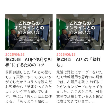
2025/06/26
2025/06/19
第225回 AIを“便利な相
第224回 AIとの「壁打
棒"にするためのコツ
ち」
前回お話しした「AIとの壁打
最近は弊社にオーダーをいた
ち」を実際にやってみていか
だく情報活用や思考力の研修
がでしたか？コラムを読んだ
では、AI活用を取り上げるこ
お客様から「早速やってみた
とがスタンダードになってき
よ」という声も届いていま
ました。ここのところ、AIを
す。中には「思った以上に使
業務で活用している人も確実
える」「もっと早く始め...
に増えてきています。...