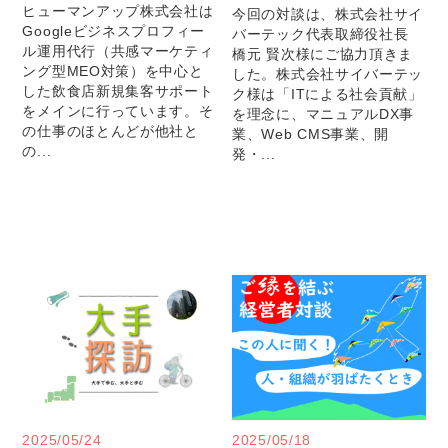
ヒューマンアップ株式会社は
今回の対談は、株式会社サイ
Googleビジネスプロフィー
バーテック代表取締役社長
ル運用代行（共感マーケティ
橋元 賢次様にご協力頂きま
ング型MEO対策）を中心と
した。株式会社サイバーテッ
した飲食店新規集客サポート
ク様は「ITによる社会貢献」
をメインに行っています。そ
を理念に、マニュアルDX事
の仕事のほとんどが他社と
業、Web CMS事業、開
の...
発・...
2025/05/24
2025/05/18