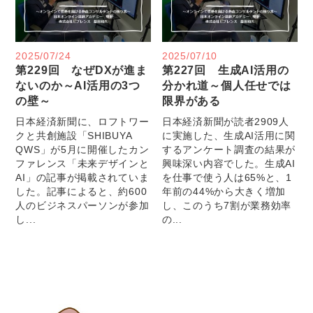
2025/07/24
2025/07/10
第229回 なぜDXが進ま
第227回 生成AI活用の
ないのか～AI活用の3つ
分かれ道～個人任せでは
の壁～
限界がある
日本経済新聞に、ロフトワー
日本経済新聞が読者2909人
クと共創施設「SHIBUYA
に実施した、生成AI活用に関
QWS」が5月に開催したカン
するアンケート調査の結果が
ファレンス「未来デザインと
興味深い内容でした。生成AI
AI」の記事が掲載されていま
を仕事で使う人は65%と、1
した。記事によると、約600
年前の44%から大きく増加
人のビジネスパーソンが参加
し、このうち7割が業務効率
し...
の...