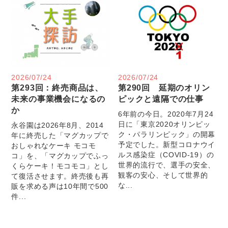
2026/07/24
2026/07/24
第293回：終売商品は、
第290回 延期のオリン
未来の事業機会になるの
ピックと遠隔での仕事
か
6年前の今日。2020年7月24
日に「東京2020オリンピッ
永谷園は2026年8月、2014
ク・パラリンピック」の開幕
年に終売した「マグカップで
予定でした。新型コロナウイ
おしゃれなケーキ モコモ
ルス感染症（COVID-19）の
コ」を、「マグカップでふっ
世界的流行で、選手の安全、
くらケーキ！モコモコ」とし
観客の安心、そして世界的
て復活させます。終売後も再
な...
販を求める声は10年間で500
件...