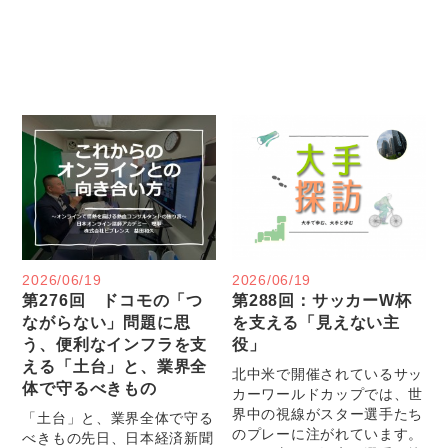
2026/06/19
2026/06/19
第276回 ドコモの「つ
第288回：サッカーW杯
ながらない」問題に思
を支える「見えない主
う、便利なインフラを支
役」
える「土台」と、業界全
北中米で開催されているサッ
体で守るべきもの
カーワールドカップでは、世
界中の視線がスター選手たち
「土台」と、業界全体で守る
のプレーに注がれています。
べきもの先日、日本経済新聞