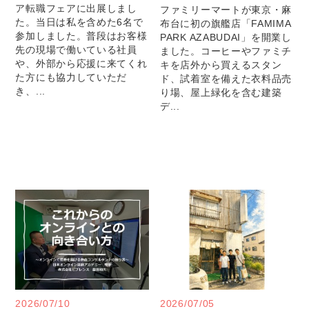
ア転職フェアに出展しまし
ファミリーマートが東京・麻
た。当日は私を含めた6名で
布台に初の旗艦店「FAMIMA
参加しました。普段はお客様
PARK AZABUDAI」を開業し
先の現場で働いている社員
ました。コーヒーやファミチ
や、外部から応援に来てくれ
キを店外から買えるスタン
た方にも協力していただ
ド、試着室を備えた衣料品売
き、...
り場、屋上緑化を含む建築
デ...
2026/07/10
2026/07/05